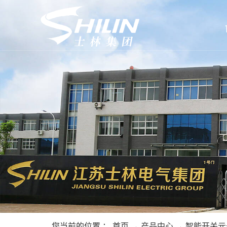
您当前的位置 ：
首页
→
产品中心
→
智能开关元